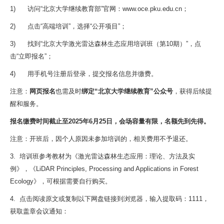
1) 访问“北京大学继续教育部”官网：www.oce.pku.edu.cn；
2) 点击“高端培训”，选择“公开项目”；
3) 找到“北京大学激光雷达森林生态应用培训班（第10期）”，点
击“立即报名”；
4) 用手机号注册后登录，提交报名信息并缴费。
注意：
网页报名
也需及时
绑定“北京大学继续教育”公众号
，获得后续提
醒和服务。
报名缴费时间截止至2025年6月25日，会场容量有限，名额先到先得。
注意：开班后，因个人原因未参加培训的，相关费用不予退还。
3. 培训班参考教材为《激光雷达森林生态应用：理论、方法及实
例》，《LiDAR Principles, Processing and Applications in Forest
Ecology》，可根据需要自行购买。
4. 点击阅读原文或复制以下网盘链接到浏览器，输入
提取码：
1111，
获取盖章会议通知：