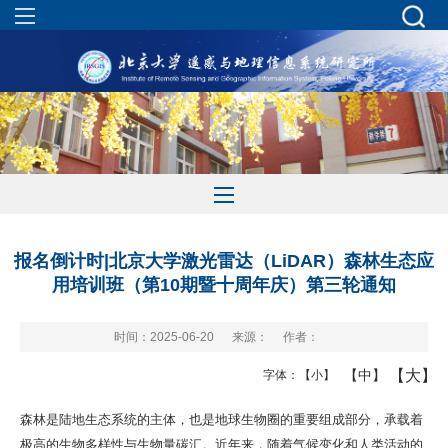
报名倒计时|北京大学激光雷达（LiDAR）森林生态应
用培训班（第10期暨十周年庆）第三轮通知
时间：2025-06-20
来源：
作者：
【大】
【中】
字体：
【小】
森林是陆地生态系统的主体，也是地球生物圈的重要组成部分，承载着
极高的生物多样性与生物量碳汇。近年来，随着气候变化和人类活动的