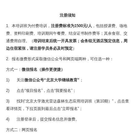
注册须知
1. 本培训班为付费培训，
注册费标准为1500元/人
，包括授课费、场地
费、资料印刷费、培训期间午餐费、结业证书制作费等；其余食宿、交
通费用自理。（
培训结束后统一开具发票；会务组无酒店预定信息，周
边住宿紧张，请注册学员务必及时预定
）
2. 报名缴费形式采取微信公众号和网页端两种，可任选一种：
方式一：
微信报名（操作更便捷）
1) 关注
微信公众号“北京大学继续教育”
；
2) 点击“项目报名”，点击“我要报名”；
3) 找到“北京大学激光雷达森林生态应用培训班（第10期）”，点击查
看详情页，下拉页面到最后点击“立即报名”；
4) 注册登录后，提交报名信息并缴费。
方式二：网页报名