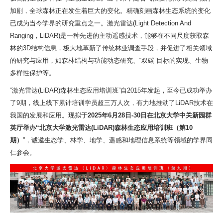
加剧，全球森林正在发生着巨大的变化。精确刻画森林生态系统的变化
已成为当今学界的研究重点之一。激光雷达(Light Detection And
Ranging，LiDAR)是一种先进的主动遥感技术，能够在不同尺度获取森
林的3D结构信息，极大地革新了传统林业调查手段，并促进了相关领域
的研究与应用，如森林结构与功能动态研究、“双碳”目标的实现、生物
多样性保护等。
“激光雷达(LiDAR)森林生态应用培训班”自2015年发起，至今已成功举办
了9期，线上线下累计培训学员超三万人次，有力地推动了LiDAR技术在
我国的发展和应用。现拟于
2025年6月28日-30日在北京大学中关新园群
英厅举办“北京大学激光雷达(LiDAR)森林生态应用培训班（第10
期）
”，诚邀生态学、林学、地学、遥感和地理信息系统等领域的学界同
仁参会。