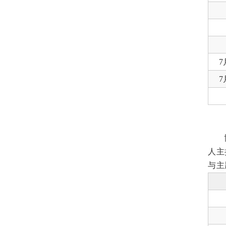
7
7
人主
与主