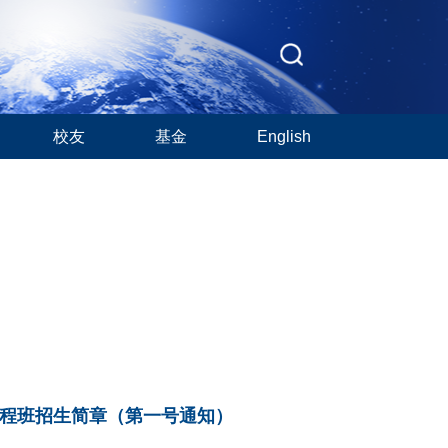
校友
基金
English
课程班招生简章（第一号通知）