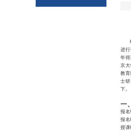
进行
年得
京大
教育
士研
下。
一
报名
报名
授课