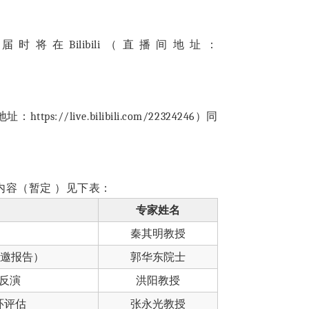
，届时将在
Bilibili
（直播间地址：
地址：
https://live.bilibili.com/22324246
）同
内容（暂定
）见下表：
专家姓名
秦其明教授
特邀报告）
郭华东院士
反演
洪阳教授
环评估
张永光教授