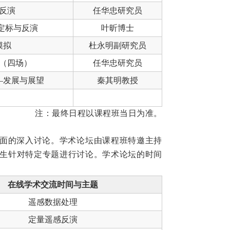
反演
任华忠研究员
轨定标与反演
叶昕博士
模拟
杜永明副研究员
（四场）
任华忠研究员
—发展与展望
秦其明教授
注：最终日程以课程班当日为准。
面的深入讨论。学术论坛由课程班特邀主持
生针对特定专题进行讨论。学术论坛的时间
在线学术交流时间与主题
遥感数据处理
定量遥感反演