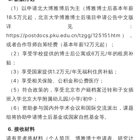
（1）以申请北大博雅博后为主（博雅博士后基本年薪
18.5万元起，北京大学博雅博士后项目申请公告中文版
详见：
https://postdocs.pku.edu.cn/tzgg/125151.htm），
或者合作导师自筹经费（基本年薪12万元起）；
（2）享受学校提供的博士后公寓或6万元/年的租房补
贴；
（3）享受国家提供1.2万元/年无福利住房补贴；
（4）享受相关保险、公积金和公费医疗；
（5）符合政策的，享受北京市户籍档案迁转和子女插
班入学北京大学附属幼儿园/小学/初中；
（6）资助参与国内外学术会议和国际交流派出，课题
组将协助申请博士后基金或国家自然基金等。
6. 接收材料
请有意者将材料（个人简历、博雅博士申请表、研究计