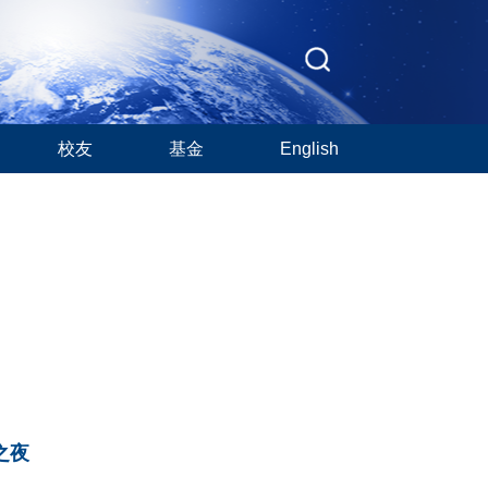
校友
基金
English
之夜