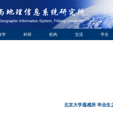
教学
科研
机构
交流
学生
北京大学遥感所 毕业生