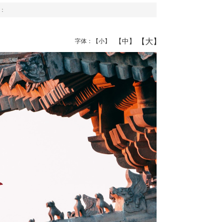
：
【大】
【中】
字体：
【小】